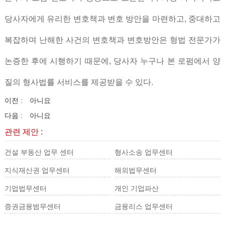
당사자에게 유리한 변호책과 변호 방안을 마련하고, 중대하고
복잡하며 난해한 사건의 변호책과 변호방안은 형법 전문가가
논증한 후에 시행하기 때문에, 당사자 누구나 본 로펌에서 양
질의 형사법률 서비스를 제공받을 수 있다.
이전 :
아니요
다음 :
아니요
관련 제안 :
건설 부동산 업무 센터
형사소송 업무센터
지식재산권 업무센터
해외법무센터
기업법무센터
개인 기업파산
증권금융범무센터
금융리스 업무센터