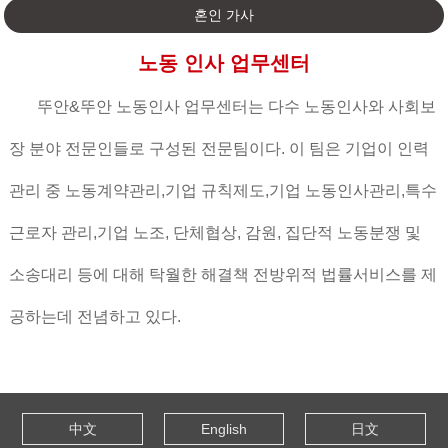
혼인 가사
노동 인사 업무센터
뚜안&뚜안 노동인사 업무센터는 다수 노동인사와 사회보
장 분야 전문인들로 구성된 전문팀이다. 이 팀은 기업이 인력
관리 중 노동계약관리,기업 규칙제도,기업 노동인사관리,특수
근로자 관리,기업 노조, 단체협상, 감원, 집단적 노동분쟁 및
소송대리 등에 대해 탁월한 해결책 전방위적 법률서비스를 제
공하는데 전념하고 있다.
中文
English
日文