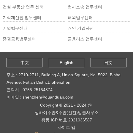
건설 부동산 업무 센터
형사소송 업무센터
지식재산권 업무센터
해외법무센터
기업법무센터
개인 기업파산
증권금융범무센터
금융리스 업무센터
中文
English
日文
주소 : 2710-2711, Building A, Union Square, No. 5022, Binhai
Avenue, Futian District, Shenzhen
연락처 : 0755-25154874
이메일 : shenzhen@duanduan.com
Copyright © 2021 - 2024 @
상하이뚜안&뚜안(선전)법률사무소
광동 ICP 번호 2021036587
사이트 맵