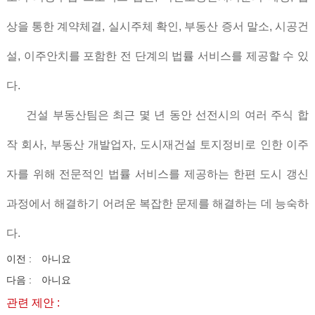
상을 통한 계약체결
,
실시주체 확인
,
부동산 증서 말소
,
시공건
설
,
이주안치를 포함한 전 단계의 법률 서비스를 제공할 수 있
다
.
건설 부동산팀은 최근 몇 년 동안 선전시의 여러 주식 합
작 회사, 부동산 개발업자, 도시재건설 토지정비로 인한 이주
자를 위해 전문적인 법률 서비스를 제공하는 한편 도시 갱신
과정에서 해결하기 어려운 복잡한 문제를 해결하는 데 능숙하
다.
이전 :
아니요
다음 :
아니요
관련 제안 :