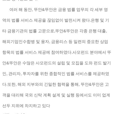
여러 해 동안, 뚜안&뚜안은 금융 법률 업무의 각 세부 영
역의 법률 서비스 제공을 끊임없이 발전시켜 왔다.은행 및 기
타 금융기관의 법률 고문으로,뚜안&뚜안은 각종 은행 대출,
해외기업인수합병 및 융자, 금융리스 등 일련의 중요한 상업
항목의 법률 서비스 제공에 참여하였다.사모펀드 분야에서 뚜
안&뚜안은 수많은 사모펀드의 설립 및 모집을 도와 펀드 발기
인, 관리자, 투자자를 위한 종합적인 법률 서비스를 제공하였
다.또한, 해외 지부와의 긴밀한 협력을 통해, 뚜안&뚜안은 고
객을 대리해 국외 신탁 계획 설계 및 실행 등에서도 이미 업계
선두 지위에 차지하고 있다