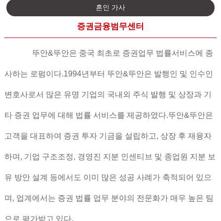
혼인 가사
증권금융범무센터
뚜안&뚜안은 중국 최초로 증권업무 법률서비스에 종
사하는 로펌이다.1994년부터 뚜안&뚜안은 발행인 및 인수인
변호사로서 많은 유명 기업의 국내외 주식 발행 및 상장과 기
타 증권 업무에 대해 법률 서비스를 제공하였다.뚜안&뚜안은
고객을 대표하여 증권 투자 기금을 설립하고, 상장 후 재융자
하며, 기업 구조조정, 경영진 지분 인센티브 및 종업원 지분 보
유 방안 설계 등에서도 이미 많은 성공 사례가 축적되어 있으
며, 업계에서는 증권 법률 업무 분야의 전문화가 매우 높은 팀
으로 평가받고 있다.