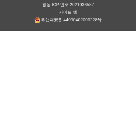
광동 ICP 번호 2021036587
사이트 맵
粤公网安备 44030402006228号