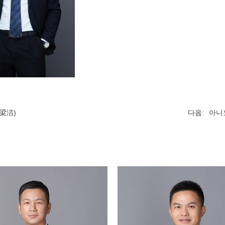
梁洁)
다음:
아니