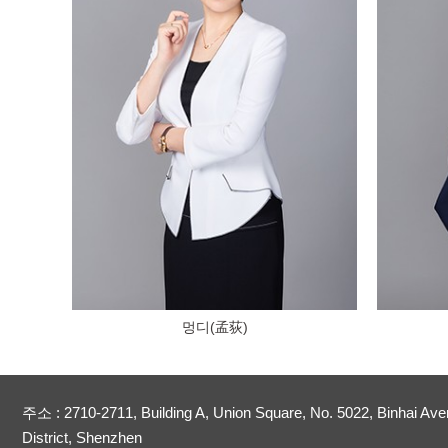
멍디(孟荻)
주소 : 2710-2711, Building A, Union Square, No. 5022, Binhai Ave
District, Shenzhen