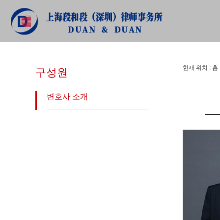
구성원
현재 위치 :
홈
구성원
변호사 소개