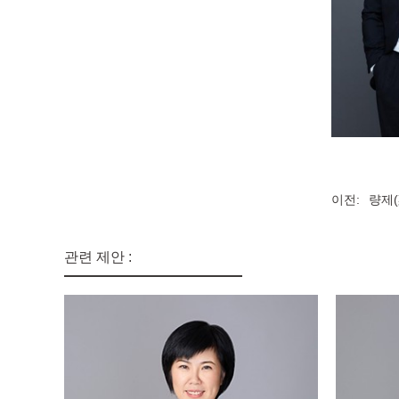
이전:
량제(
관련 제안 :