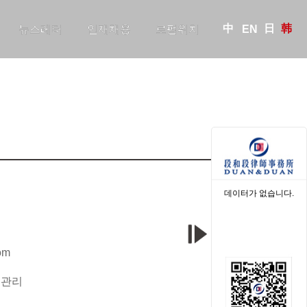
中
日
韩
뉴스레터
인재채용
로펌위치
EN
데이터가 없습니다.
om
크관리