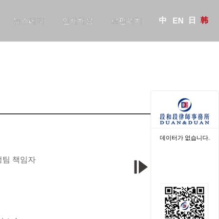
中
日
韩
뉴스레터
인재채용
로펌위치
EN
데이터가 없습니다.
정팀 책임자