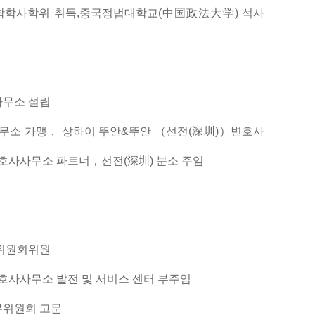
학학사학위 취득,중국정법대학교(中国政法大学) 석사
사무소 설립
사무소 가맹， 상하이 뚜안&뚜안 （선전(深圳)）변호사
변호사사무소 파트너，선전(深圳) 분소 주임
산위원회위원
변호사사무소 발전 및 서비스 센터 부주임
무위원회 고문