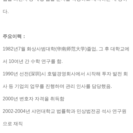
다.
주요이력：
1982년7월 화상사범대학(华南师范大学)졸업, 그 후 대학교에
서 10여년 간 수학 연구를 함.
1990년 선전(深圳)시 호텔경영회사에서 시작해 투자 발전 회
사 등 기업의 업무를 진행하며 관리 인사를 담당했음.
2000년 변호자 자격을 취득함
2002-2004년 샤먼대학교 법률학과 민상법전공 석사 연구원
으로 재직