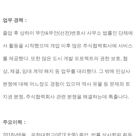
업무 경력：
졸업 후 상하이 뚜안&뚜안(선전)변호사 사무소 법률인 단체에
서 활동을 시작했으며 개업 이후 많은 주식협력회사에 서비스
를 제공했다. 또한 많은 도시 개발 프로젝트의 권한 보호, 협
상, 체결, 임대 계약 해지 등 업무를 대리했다. 그 밖에 민상사
분쟁에 대해 어느정도 경험이 있으며 역사 유물 등 문제와 토
지권 분쟁, 주식협력회사 관련 분쟁을 해결하는데 특출나다.
주요이력：
2018년6월，우한대학교(武汉大学) 졸업, 법률 석사학위 취득